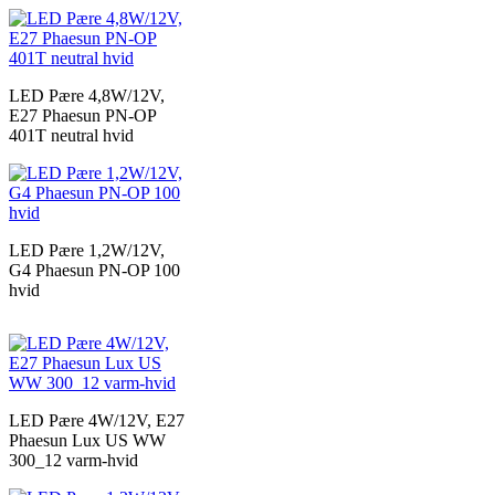
LED Pære 4,8W/12V,
E27 Phaesun PN-OP
401T neutral hvid
LED Pære 1,2W/12V,
G4 Phaesun PN-OP 100
hvid
LED Pære 4W/12V, E27
Phaesun Lux US WW
300_12 varm-hvid