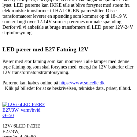
lyset. LED pærerne kan IKKE tåle at blive forsynet med strøm fra
elektroniske transformer til HALOGEN pærer/stifter. Disse
transformatorer leverer en spænding som kommer op til 18-19 V,
som er langt over 12-14V som er pærernes normale spænding.
Derfor vil vi anbefale at bruge transformers til LED pærer 12V-24V
strømforsyning.
LED pærer med E27 Fatning 12V
Pærer med stor fatning som kan monteres i alle lamper med denne
type fatning og som skal forsynes med energi fra 12V batterier eller
12V transformator/strømforsyning.
Pærerne kan købes online på
https://www.solcelle.dk
Klik på billedet for at se beskrivelsen, tekniske data, priser, tilbud.
12V/ 6LED PÆRE
E27/3W,
varm/hvid, Ø=50