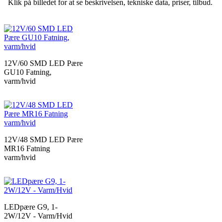
Klik på billedet for at se beskrivelsen, tekniske data, priser, tilbud.
12V/60 SMD LED Pære
GU10 Fatning,
varm/hvid
12V/48 SMD LED Pære
MR16 Fatning
varm/hvid
LEDpære G9, 1-
2W/12V - Varm/Hvid