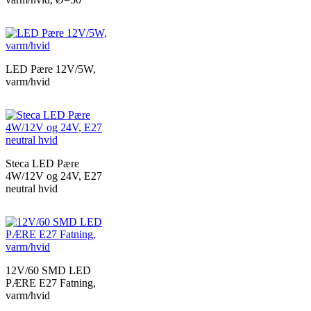
LED Pære 12V/5W,
varm/hvid
Steca LED Pære
4W/12V og 24V, E27
neutral hvid
12V/60 SMD LED
PÆRE E27 Fatning,
varm/hvid