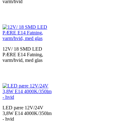
varm/hvid
12V/ 18 SMD LED
PÆRE E14 Fatning,
varm/hvid, med glas
LED pære 12V/24V
3,8W E14 4000K/350lm
- hvid