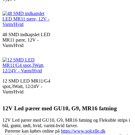
48 SMD indkapslet LED
MR11 pære, 12V -
Varm/Hvid
12 SMD LED MR11/G4
spot,3Watt, 12/24V -
Varm/Hvid
12V Led pærer med GU10, G9, MR16 fatning
12V Led pærer med GU10, G9, MR16 fatning og Fleksible strips i
blå, grønt, rødt, hvid, varmt-hvid farver.
Pærerne kan købes online på
https://www.solcelle.dk