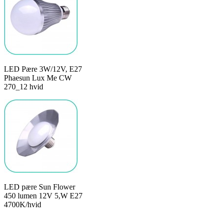
LED Pære 3W/12V, E27
Phaesun Lux Me CW
270_12 hvid
LED pære Sun Flower
450 lumen 12V 5,W E27
4700K/hvid